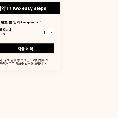
약 in two easy steps
 번호 를 입력 Recipients
*
ft Card
0.50
지금 예약
구매 완료 후 고객님의 이메일로 예약
내:
인증과 쿠폰 링크를 발송해 드립니다.