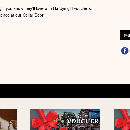
gift you know they’ll love with Hardys gift vouchers,
ence at our Cellar Door.
문