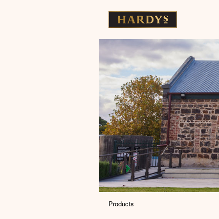
Products