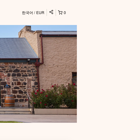
한국어
EUR
0