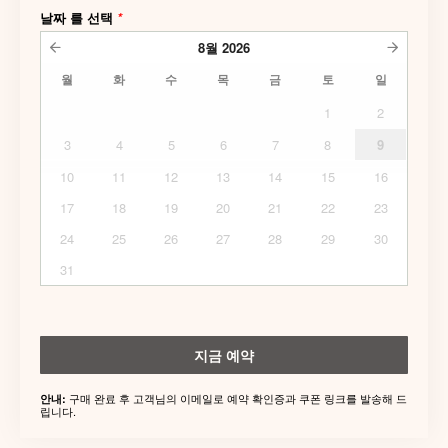
날짜 를 선택
*
8월
2026
월
화
수
목
금
토
일
1
2
3
4
5
6
7
8
9
10
11
12
13
14
15
16
17
18
19
20
21
22
23
24
25
26
27
28
29
30
31
지금 예약
구매 완료 후 고객님의 이메일로 예약 확인증과 쿠폰 링크를 발송해 드
안내:
립니다.