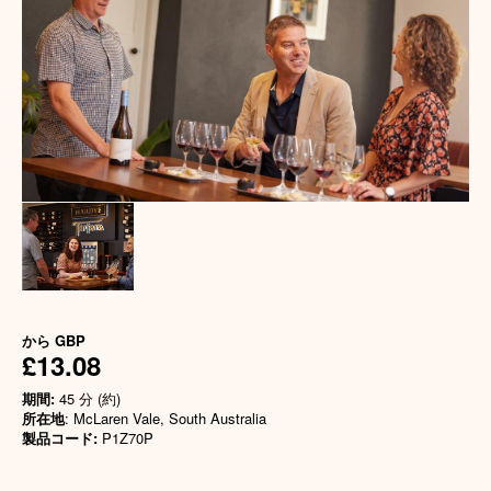
から
GBP
£13.08
期間:
45 分 (約)
所在地
: McLaren Vale, South Australia
製品コード:
P1Z70P