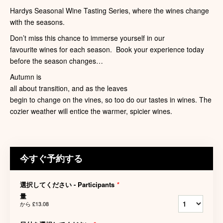
Hardys Seasonal Wine Tasting Series, where the wines change
with the seasons.
Don’t miss this chance to immerse yourself in our
favourite wines for each season. Book your experience today
before the season changes…
Autumn is
all about transition, and as the leaves
begin to change on the vines, so too do our tastes in wines. The
cozier weather will entice the warmer, spicier wines.
今すぐ予約する
選択してください - Participants
*
量
から
£13.08