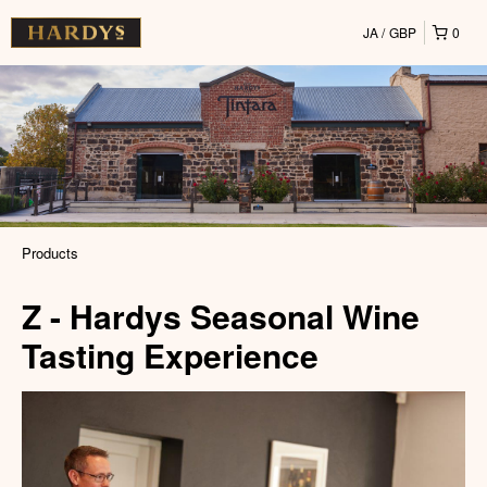
JA
GBP
0
Products
Z - Hardys Seasonal Wine
Tasting Experience