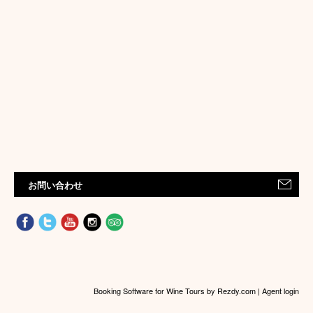
お問い合わせ
Booking Software for Wine Tours
by Rezdy.com |
Agent login