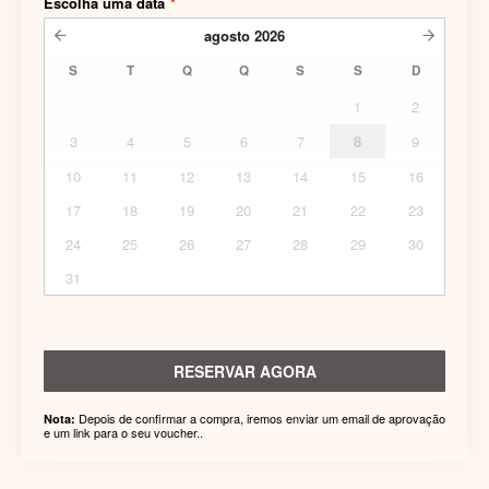
Escolha uma data
*
agosto
2026
S
T
Q
Q
S
S
D
1
2
3
4
5
6
7
8
9
10
11
12
13
14
15
16
17
18
19
20
21
22
23
24
25
26
27
28
29
30
31
RESERVAR AGORA
Depois de confirmar a compra, iremos enviar um email de aprovação
Nota:
e um link para o seu voucher..