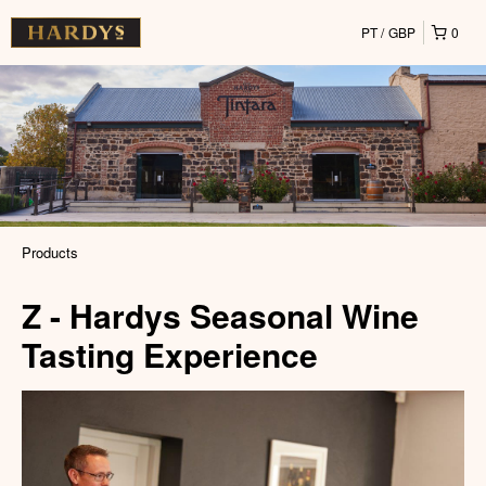
PT
GBP
0
Products
Z - Hardys Seasonal Wine
Tasting Experience