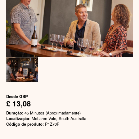
Desde
GBP
£ 13,08
Duração:
45 Minutos (Aproximadamente)
Localização
: McLaren Vale, South Australia
Código de produto:
P1Z70P