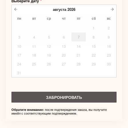
Выберите дату
*
августа
2026
пн
вт
ср
чт
пт
сб
вс
1
2
3
4
5
6
7
8
9
10
11
12
13
14
15
16
17
18
19
20
21
22
23
24
25
26
27
28
29
30
31
ЗАБРОНИРОВАТЬ
после подтверждения заказа, вы получите
Обратите внимание:
имейл с соответствующим подтверждением.