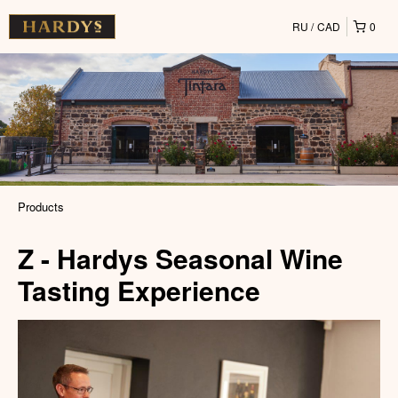
RU
CAD
0
Products
Z - Hardys Seasonal Wine
Tasting Experience