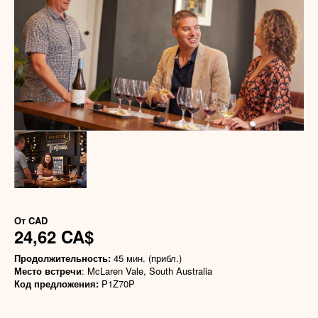
От
CAD
24,62 CA$
Продолжительность:
45 мин. (прибл.)
Место встречи
: McLaren Vale, South Australia
Код предложения:
P1Z70P