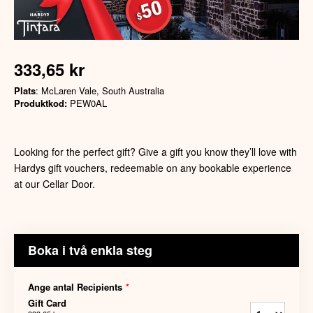
333,65 kr
Plats
: McLaren Vale, South Australia
Produktkod:
PEW0AL
Looking for the perfect gift? Give a gift you know they’ll love with
Hardys gift vouchers, redeemable on any bookable experience
at our Cellar Door.
Boka i två enkla steg
Ange antal Recipients
*
Gift Card