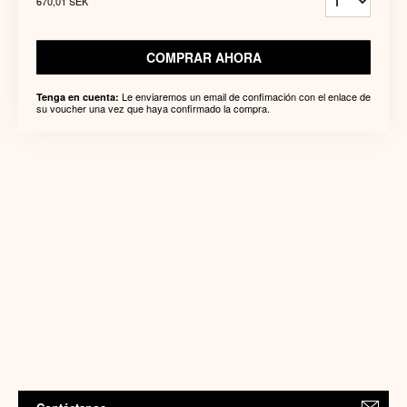
670,01 SEK
COMPRAR AHORA
Le enviaremos un email de confimación con el enlace de
Tenga en cuenta:
su voucher una vez que haya confirmado la compra.