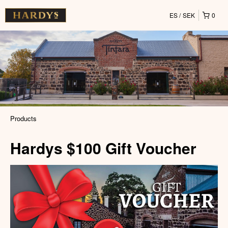
ES
SEK
0
Products
Hardys $100 Gift Voucher