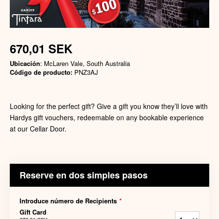
670,01 SEK
Ubicación
: McLaren Vale, South Australia
Código de producto:
PNZ3AJ
Looking for the perfect gift? Give a gift you know they’ll love with
Hardys gift vouchers, redeemable on any bookable experience
at our Cellar Door.
Reserve en dos simples pasos
Introduce número de Recipients
*
Gift Card