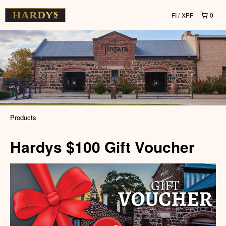
FI
XPF
0
Products
Hardys $100 Gift Voucher