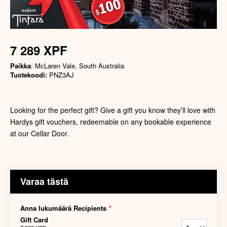
7 289 XPF
Paikka
: McLaren Vale, South Australia
Tuotekoodi:
PNZ3AJ
Looking for the perfect gift? Give a gift you know they’ll love with
Hardys gift vouchers, redeemable on any bookable experience
at our Cellar Door.
Varaa tästä
Anna lukumäärä Recipients
*
Gift Card