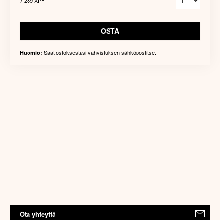
7 289 XPF
OSTA
Saat ostoksestasi vahvistuksen sähköpostitse.
Huomio:
Ota yhteyttä