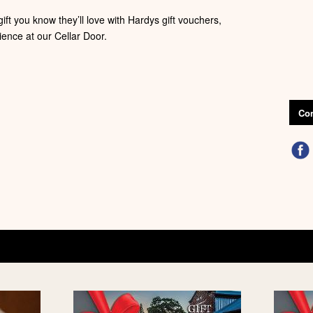
gift you know they’ll love with Hardys gift vouchers,
ence at our Cellar Door.
Con