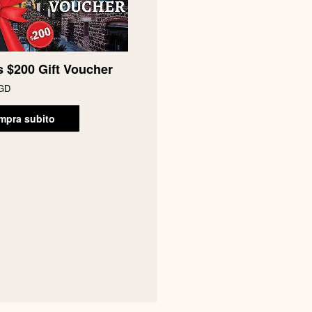
 $200 Gift Voucher
SGD
mpra subito