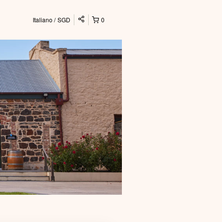
Italiano
SGD
0