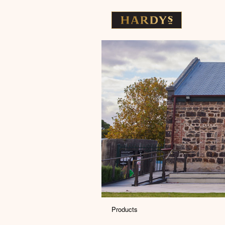
Products