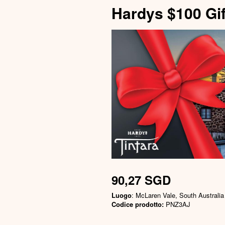
Hardys $100 Gi
90,27 SGD
Luogo
: McLaren Vale, South Australia
Codice prodotto:
PNZ3AJ