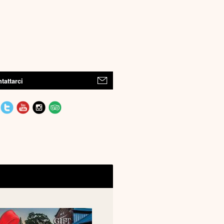
tattarci