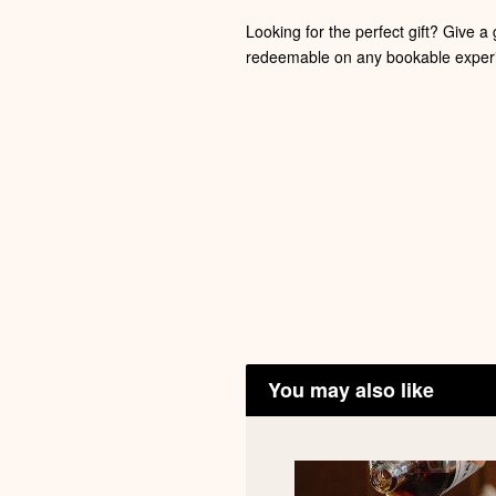
Looking for the perfect gift? Give a 
redeemable on any bookable experi
You may also like