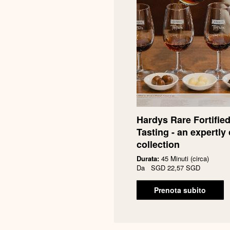
Hardys Rare Fortifie
Tasting - an expertly 
collection
Durata:
45 Minuti (circa)
Da
SGD
22,57 SGD
Prenota subito