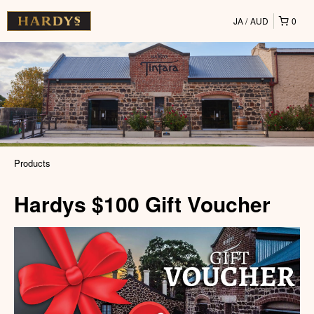
JA
AUD
0
Products
Hardys $100 Gift Voucher