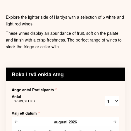
Explore the lighter side of Hardys with a selection of 5 white and
light red wines.
These wines display an abundance of fruit, soft on the palate
and finish with a crisp freshness. The perfect range of wines to
stock the fridge or cellar with.
Boka i två enkla steg
Ange antal Participants
*
Antal
Från
83,08 HKD
Välj ett datum
*
augusti
2026