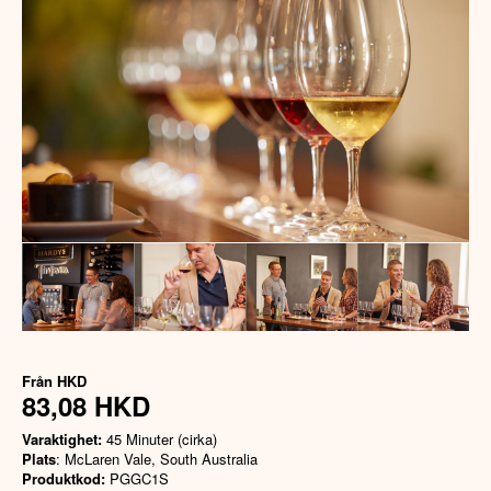
Från
HKD
83,08 HKD
Varaktighet:
45 Minuter (cirka)
Plats
: McLaren Vale, South Australia
Produktkod:
PGGC1S