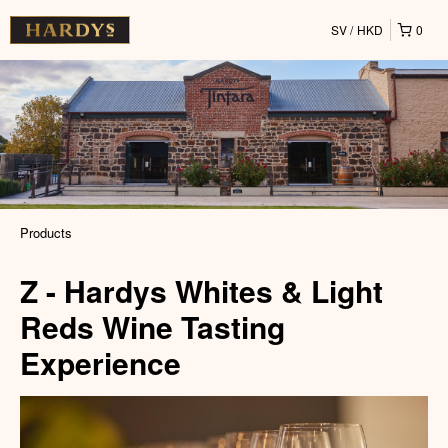
SV
HKD
0
Products
Z - Hardys Whites & Light
Reds Wine Tasting
Experience