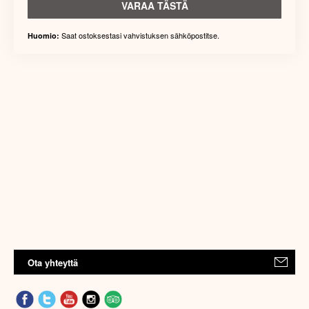
VARAA TÄSTÄ
Saat ostoksestasi vahvistuksen sähköpostitse.
Huomio:
Ota yhteyttä