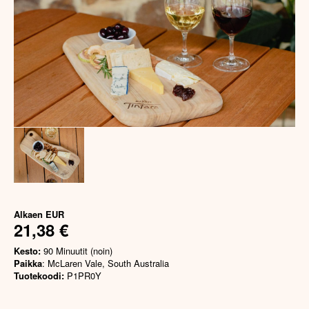
Alkaen
EUR
21,38 €
Kesto:
90 Minuutit (noin)
Paikka
: McLaren Vale, South Australia
Tuotekoodi:
P1PR0Y