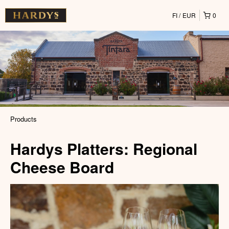
FI
EUR
0
Products
Hardys Platters: Regional
Cheese Board