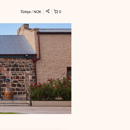
Türkçe
NOK
0