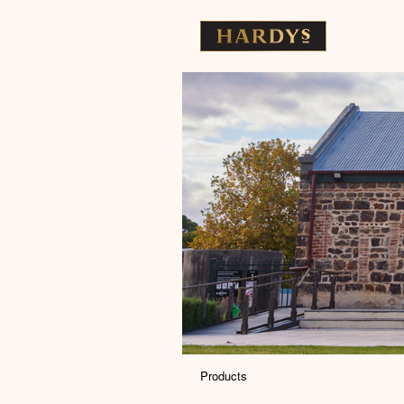
Products