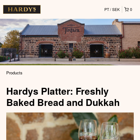
PT
SEK
0
Products
Hardys Platter: Freshly
Baked Bread and Dukkah