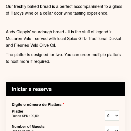
Our freshly baked bread is a perfect accompaniment to a glass
of Hardys wine or a cellar door wine tasting experience.
Andy Clappis' sourdough bread - it is the stuff of legend in
McLaren Vale - served with local Spice Girlz Traditional Dukkah
and Fleurieu Wild Olive Oil.
The platter is designed for two. You can order multiple platters
to host more if required.
Iniciar a reserva
Digite o número de Platters
*
Platter
Desde
SEK 100,50
Number of Guests
Desde
AU$0,00