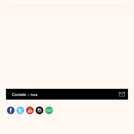
Contate – nos