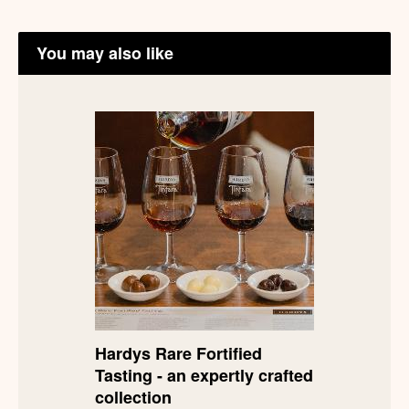
You may also like
Hardys Rare Fortified
Tasting - an expertly crafted
collection