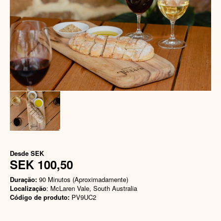
Desde
SEK
SEK 100,50
Duração:
90 Minutos (Aproximadamente)
Localização
: McLaren Vale, South Australia
Código de produto:
PV9UC2