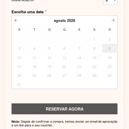
Escolha uma data
*
agosto
2026
S
T
Q
Q
S
S
D
1
2
3
4
5
6
7
8
9
10
11
12
13
14
15
16
17
18
19
20
21
22
23
24
25
26
27
28
29
30
31
RESERVAR AGORA
Depois de confirmar a compra, iremos enviar um email de aprovação
Nota:
e um link para o seu voucher..