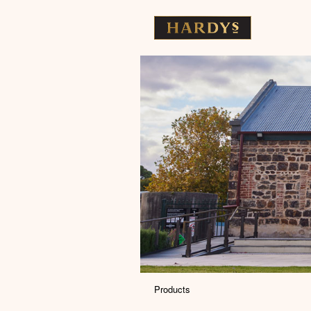
Products