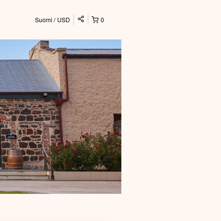
Suomi
USD
0